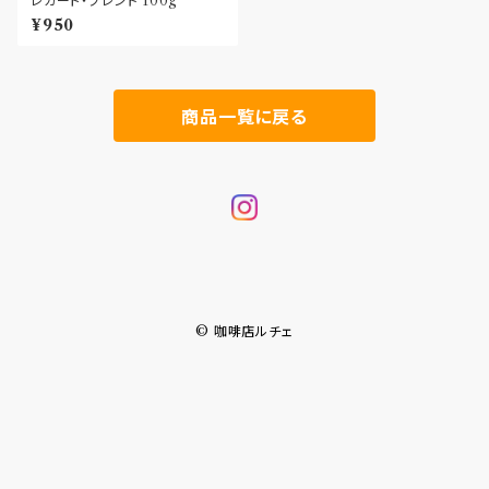
レガート・ブレンド 100g
¥950
商品一覧に戻る
© 咖啡店ルチェ